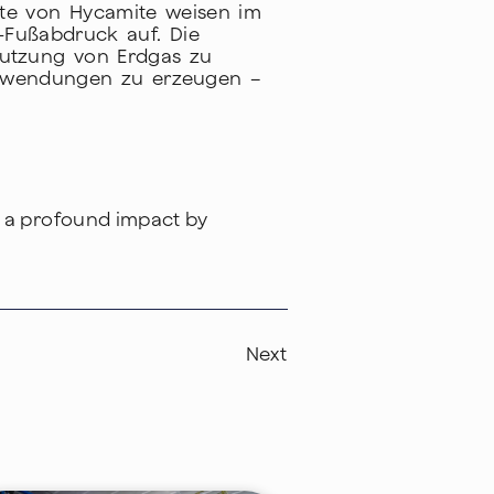
ukte von Hycamite weisen im
-Fußabdruck auf. Die
 Nutzung von Erdgas zu
 Anwendungen zu erzeugen –
g a profound impact by
Next