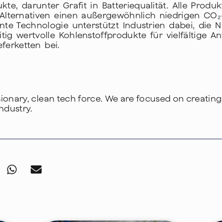
te, darunter Grafit in Batteriequalität. Alle Prod
 Alternativen einen außergewöhnlich niedrigen CO₂
ente Technologie unterstützt Industrien dabei, die
itig wertvolle Kohlenstoffprodukte für vielfältige
eferketten bei.
isionary, clean tech force. We are focused on creatin
ndustry.