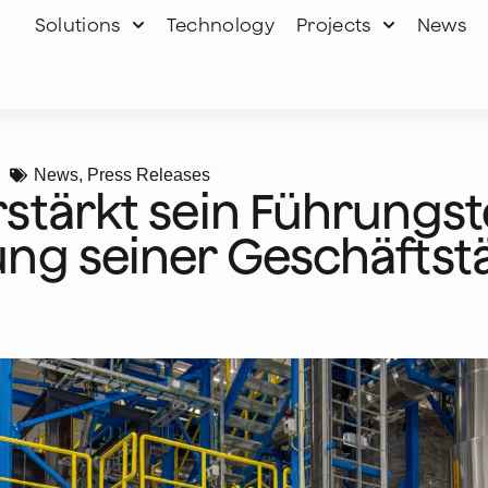
Solutions
Technology
Projects
News
News
,
Press Releases
rstärkt sein Führungs
ng seiner Geschäftstä