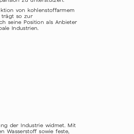
pansion zu unterstützen.
uktion von kohlenstoffarmem
trägt so zur
ch seine Position als Anbieter
ale Industrien.
ng der Industrie widmet. Mit
n Wasserstoff sowie feste,