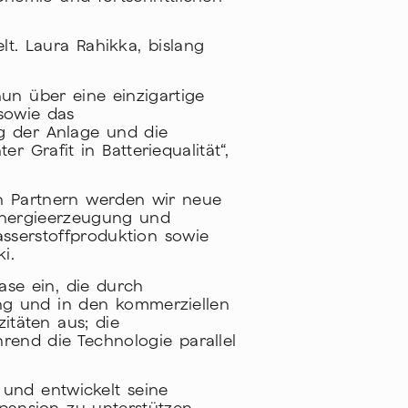
lt. Laura Rahikka, bislang
un über eine einzigartige
sowie das
ng der Anlage und die
 Grafit in Batteriequalität“,
en Partnern werden wir neue
Energieerzeugung und
sserstoffproduktion sowie
i.
ase ein, die durch
lung und in den kommerziellen
itäten aus; die
rend die Technologie parallel
 und entwickelt seine