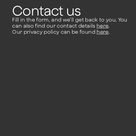
Contact us
Fill in the form, and we’ll get back to you. You
can also find our contact details
here
.
Our privacy policy can be found
here
.