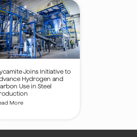
ycamite Joins Initiative to
dvance Hydrogen and
arbon Use in Steel
roduction
ead More