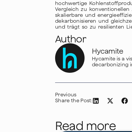
hochwertige Kohlenstoffproduk
Vergleich zu konventionellen
skalierbare und energieeffizi
dekarbonisieren und gleichze
und trägt so zu resilienten Li
Author
Hycamite
Hycamite is a v
decarbonizing i
Previous
Share the Post:
Read more