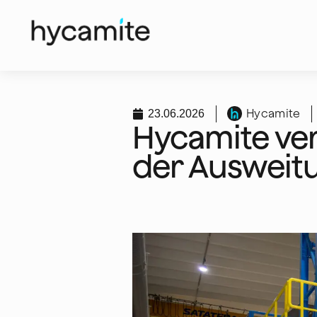
Hycamite
23.06.2026
Hycamite ve
der Ausweitu