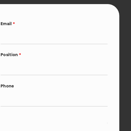
Email
*
Position
*
Phone