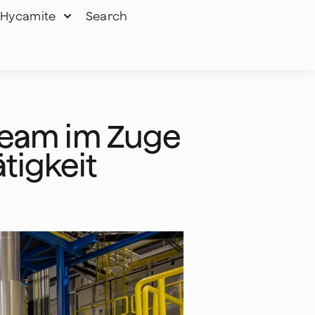
Hycamite
Search
team im Zuge
tigkeit