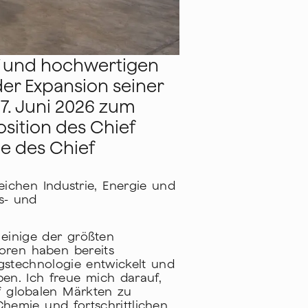
ff und hochwertigen
der Expansion seiner
7. Juni 2026 zum
sition des Chief
e des Chief
ichen Industrie, Energie und
s- und
 einige der größten
oren haben bereits
ngstechnologie entwickelt und
ben. Ich freue mich darauf,
f globalen Märkten zu
Chemie und fortschrittlichen